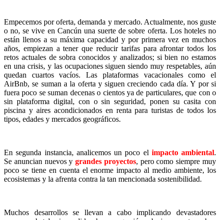
Empecemos por oferta, demanda y mercado. Actualmente, nos guste
o no, se vive en Cancún una suerte de sobre oferta. Los hoteles no
están llenos a su máxima capacidad y por primera vez en muchos
años, empiezan a tener que reducir tarifas para afrontar todos los
retos actuales de sobra conocidos y analizados; si bien no estamos
en una crisis, y las ocupaciones siguen siendo muy respetables, aún
quedan cuartos vacíos. Las plataformas vacacionales como el
AirBnb, se suman a la oferta y siguen creciendo cada día. Y por si
fuera poco se suman decenas o cientos ya de particulares, que con o
sin plataforma digital, con o sin seguridad, ponen su casita con
piscina y aires acondicionados en renta para turistas de todos los
tipos, edades y mercados geográficos.
En segunda instancia, analicemos un poco el
impacto ambiental
.
Se anuncian nuevos y
grandes proyectos
, pero como siempre muy
poco se tiene en cuenta el enorme impacto al medio ambiente, los
ecosistemas y la afrenta contra la tan mencionada sostenibilidad.
Muchos desarrollos se llevan a cabo implicando devastadores