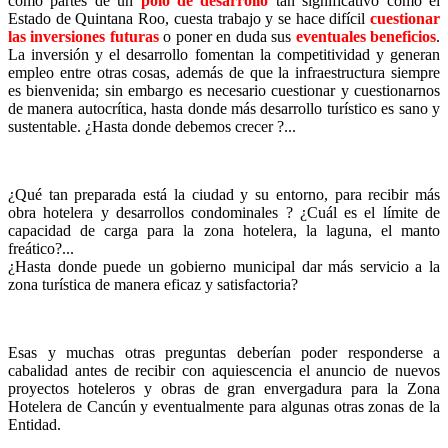
como partes de un
polo de desarrollo
tan significativo como el
Estado de Quintana Roo, cuesta trabajo y se hace difícil
cuestionar
las inversiones futuras
o poner en duda sus
eventuales beneficios
.
La inversión y el desarrollo fomentan la competitividad y generan
empleo entre otras cosas, además de que la infraestructura siempre
es bienvenida; sin embargo es necesario cuestionar y cuestionarnos
de manera autocrítica, hasta donde más desarrollo turístico es sano y
sustentable. ¿Hasta donde debemos crecer ?...
¿Qué tan preparada está la ciudad y su entorno, para recibir más
obra hotelera y desarrollos condominales ? ¿Cuál es el límite de
capacidad de carga para la zona hotelera, la laguna, el manto
freático?...
¿Hasta donde puede un gobierno municipal dar más servicio a la
zona turística de manera eficaz y satisfactoria?
Esas y muchas otras preguntas deberían poder responderse a
cabalidad antes de recibir con aquiescencia el anuncio de nuevos
proyectos hoteleros y obras de gran envergadura para la Zona
Hotelera de Cancún y eventualmente para algunas otras zonas de la
Entidad.