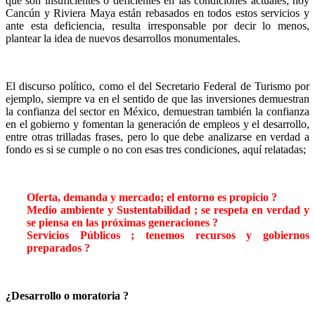
que son insuficientes o deficientes en las condiciones actuales; hoy
Cancún y Riviera Maya están rebasados en todos estos servicios y
ante esta deficiencia, resulta irresponsable por decir lo menos,
plantear la idea de nuevos desarrollos monumentales.
El discurso político, como el del Secretario Federal de Turismo por
ejemplo, siempre va en el sentido de que las inversiones demuestran
la confianza del sector en México, demuestran también la confianza
en el gobierno y fomentan la generación de empleos y el desarrollo,
entre otras trilladas frases, pero lo que debe analizarse en verdad a
fondo es si se cumple o no con esas tres condiciones, aquí relatadas;
Oferta, demanda y mercado; el entorno es propicio ?
Medio ambiente y Sustentabilidad ; se respeta en verdad y
se piensa en las próximas generaciones ?
Servicios Públicos ; tenemos recursos y gobiernos
preparados ?
¿Desarrollo o moratoria ?