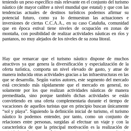
teniendo un peso específico más relevante en el conjunto del turismo
náutico (de mayor calibre a nivel mundial que estatal) y que con las
tendencias actuales de destinos turísticos podemos afirmar su
potencial futuro, como ya lo demuestran las actuaciones e
inversiones de ciertas C.C.A.A., en su caso Cataluña, comunidad
que en época estival tiene niveles de ocupación en zonas de
montaña, con posibilidad de realizar actividades náuticas en ríos y
pantanos, no muy alejados de los niveles de su zona litoral.
Hay que remarcar que el turismo náutico dispone de muchos
atractivos ya que genera la diversificación y especialización de la
oferta turística, comporta un nivel elevado de gasto, y atrae de
manera inducida otras actividades gracias a las infraestructuras en las
que se desarrolla. Según varios autores, este segmento del mercado
está creciendo más rápidamente que el mercado en general, no
solamente por los que realizan actividades náuticas de manera
premeditada, sino porque también dichas actividades se están
convirtiendo en una oferta complementaria durante el tiempo de
vacaciones de aquellos turistas que en principio buscan únicamente
“sol y playa”. Siguiendo la definición inicial de turismo, el turismo
náutico lo podemos entender, por tanto, como un conjunto de
relaciones entre personas, surgidas al efectuar un viaje y con la
característica de que la principal motivación es la realización de