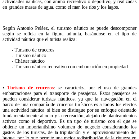
actividades náuticas, con ánimo recreativo o deportivo, y realizadas
en grandes masas de agua, como el mar, los ríos y los lagos.
Según Antonio Peláez, el turismo náutico se puede descomponer
según se refleja en la figura adjunta, basándose en el tipo de
actividad náutica que el turista realiza:
- Turismo de cruceros
- Turismo náutico
- Chárter náutico
- Turismo náutico recreativo con embarcación en propiedad
•
Turismo de cruceros
: se caracteriza por el uso de grandes
embarcaciones para el transporte de pasajeros. Estos pasajeros se
pueden considerar turistas náuticos, ya que la navegación en el
barco de una compañía de cruceros turísticos es a todos los efectos
una actividad náutica, si bien se distingue por su enfoque orientado
fundamentalmente al ocio y la recreación, alejado de planteamientos
activos como el deportivo. Es un tipo de turismo con el que se
obtiene un importantísimo volumen de negocio considerando los
gastos de los turistas, de la tripulación y el aprovisionamiento del
buque, por lo que permite una mejor redistribución de la riqueza en