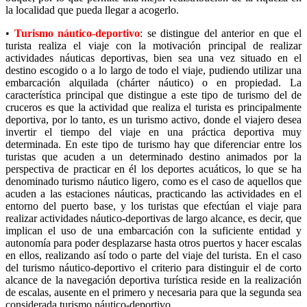
la localidad que pueda llegar a acogerlo.
•
Turismo náutico-deportivo
: se distingue del anterior en que el
turista realiza el viaje con la motivación principal de realizar
actividades náuticas deportivas, bien sea una vez situado en el
destino escogido o a lo largo de todo el viaje, pudiendo utilizar una
embarcación alquilada (chárter náutico) o en propiedad. La
característica principal que distingue a este tipo de turismo del de
cruceros es que la actividad que realiza el turista es principalmente
deportiva, por lo tanto, es un turismo activo, donde el viajero desea
invertir el tiempo del viaje en una práctica deportiva muy
determinada. En este tipo de turismo hay que diferenciar entre los
turistas que acuden a un determinado destino animados por la
perspectiva de practicar en él los deportes acuáticos, lo que se ha
denominado turismo náutico ligero, como es el caso de aquellos que
acuden a las estaciones náuticas, practicando las actividades en el
entorno del puerto base, y los turistas que efectúan el viaje para
realizar actividades náutico-deportivas de largo alcance, es decir, que
implican el uso de una embarcación con la suficiente entidad y
autonomía para poder desplazarse hasta otros puertos y hacer escalas
en ellos, realizando así todo o parte del viaje del turista. En el caso
del turismo náutico-deportivo el criterio para distinguir el de corto
alcance de la navegación deportiva turística reside en la realización
de escalas, ausente en el primero y necesaria para que la segunda sea
considerada turismo náutico-deportivo.