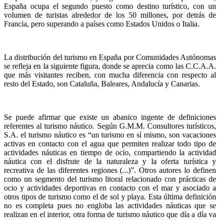
España ocupa el segundo puesto como destino turístico, con un
volumen de turistas alrededor de los 50 millones, por detrás de
Francia, pero superando a países como Estados Unidos o Italia.
La distribución del turismo en España por Comunidades Autónomas
se refleja en la siguiente figura, donde se aprecia como las C.C.A.A.
que más visitantes reciben, con mucha diferencia con respecto al
resto del Estado, son Cataluña, Baleares, Andalucía y Canarias.
Se puede afirmar que existe un abanico ingente de definiciones
referentes al turismo náutico. Según G.M.M. Consultores turísticos,
S.A. el turismo náutico es “un turismo en sí mismo, son vacaciones
activas en contacto con el agua que permiten realizar todo tipo de
actividades náuticas en tiempo de ocio, compartiendo la actividad
náutica con el disfrute de la naturaleza y la oferta turística y
recreativa de las diferentes regiones (...)”. Otros autores lo definen
como un segmento del turismo litoral relacionado con prácticas de
ocio y actividades deportivas en contacto con el mar y asociado a
otros tipos de turismo como el de sol y playa. Esta última definición
no es completa pues no engloba las actividades náuticas que se
realizan en el interior, otra forma de turismo náutico que día a día va