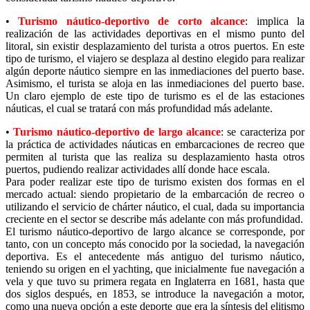
•
Turismo náutico-deportivo de corto alcance
: implica la
realización de las actividades deportivas en el mismo punto del
litoral, sin existir desplazamiento del turista a otros puertos. En este
tipo de turismo, el viajero se desplaza al destino elegido para realizar
algún deporte náutico siempre en las inmediaciones del puerto base.
Asimismo, el turista se aloja en las inmediaciones del puerto base.
Un claro ejemplo de este tipo de turismo es el de las estaciones
náuticas, el cual se tratará con más profundidad más adelante.
•
Turismo náutico-deportivo de largo alcance
: se caracteriza por
la práctica de actividades náuticas en embarcaciones de recreo que
permiten al turista que las realiza su desplazamiento hasta otros
puertos, pudiendo realizar actividades allí donde hace escala.
Para poder realizar este tipo de turismo existen dos formas en el
mercado actual: siendo propietario de la embarcación de recreo o
utilizando el servicio de chárter náutico, el cual, dada su importancia
creciente en el sector se describe más adelante con más profundidad.
El turismo náutico-deportivo de largo alcance se corresponde, por
tanto, con un concepto más conocido por la sociedad, la navegación
deportiva. Es el antecedente más antiguo del turismo náutico,
teniendo su origen en el yachting, que inicialmente fue navegación a
vela y que tuvo su primera regata en Inglaterra en 1681, hasta que
dos siglos después, en 1853, se introduce la navegación a motor,
como una nueva opción a este deporte que era la síntesis del elitismo