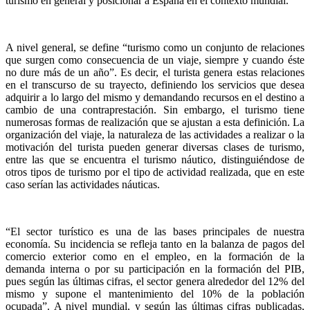
turismo en general y posicionar a España en el contexto mundial.
A nivel general, se define “turismo como un conjunto de relaciones
que surgen como consecuencia de un viaje, siempre y cuando éste
no dure más de un año”. Es decir, el turista genera estas relaciones
en el transcurso de su trayecto, definiendo los servicios que desea
adquirir a lo largo del mismo y demandando recursos en el destino a
cambio de una contraprestación. Sin embargo, el turismo tiene
numerosas formas de realización que se ajustan a esta definición. La
organización del viaje, la naturaleza de las actividades a realizar o la
motivación del turista pueden generar diversas clases de turismo,
entre las que se encuentra el turismo náutico, distinguiéndose de
otros tipos de turismo por el tipo de actividad realizada, que en este
caso serían las actividades náuticas.
“El sector turístico es una de las bases principales de nuestra
economía. Su incidencia se refleja tanto en la balanza de pagos del
comercio exterior como en el empleo, en la formación de la
demanda interna o por su participación en la formación del PIB,
pues según las últimas cifras, el sector genera alrededor del 12% del
mismo y supone el mantenimiento del 10% de la población
ocupada”. A nivel mundial, y según las últimas cifras publicadas,