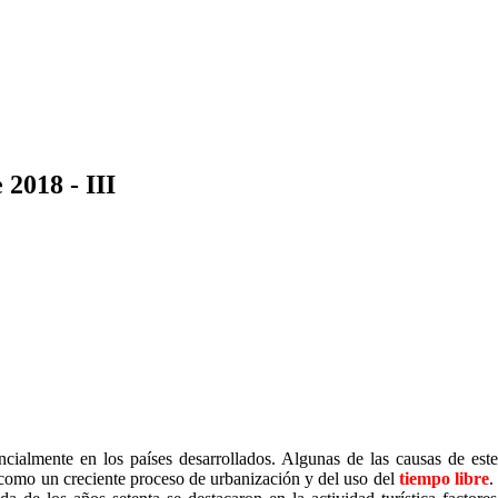
2018 - III
ancialmente en los países desarrollados. Algunas de las causas de e
í como un creciente proceso de urbanización y del uso del
tiempo libre
.