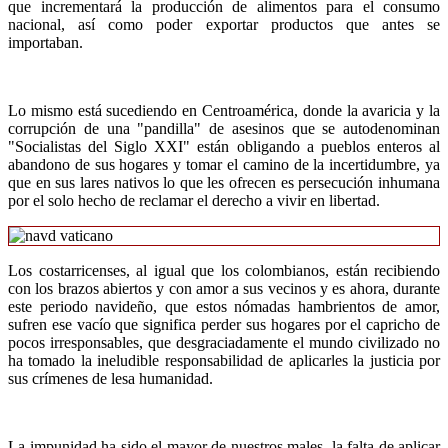
que incrementará la producción de alimentos para el consumo
nacional, así como poder exportar productos que antes se
importaban.
Lo mismo está sucediendo en Centroamérica, donde la avaricia y la
corrupción de una "pandilla" de asesinos que se autodenominan
"Socialistas del Siglo XXI" están obligando a pueblos enteros al
abandono de sus hogares y tomar el camino de la incertidumbre, ya
que en sus lares nativos lo que les ofrecen es persecución inhumana
por el solo hecho de reclamar el derecho a vivir en libertad.
Los costarricenses, al igual que los colombianos, están recibiendo
con los brazos abiertos y con amor a sus vecinos y es ahora, durante
este periodo navideño, que estos nómadas hambrientos de amor,
sufren ese vacío que significa perder sus hogares por el capricho de
pocos irresponsables, que desgraciadamente el mundo civilizado no
ha tomado la ineludible responsabilidad de aplicarles la justicia por
sus crímenes de lesa humanidad.
La impunidad ha sido el mayor de nuestros males, la falta de aplicar