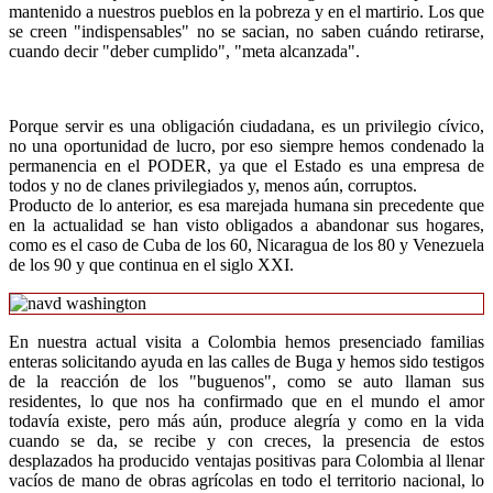
mantenido a nuestros pueblos en la pobreza y en el martirio. Los que
se creen "indispensables" no se sacian, no saben cuándo retirarse,
cuando decir "deber cumplido", "meta alcanzada".
Porque servir es una obligación ciudadana, es un privilegio cívico,
no una oportunidad de lucro, por eso siempre hemos condenado la
permanencia en el PODER, ya que el Estado es una empresa de
todos y no de clanes privilegiados y, menos aún, corruptos.
Producto de lo anterior, es esa marejada humana sin precedente que
en la actualidad se han visto obligados a abandonar sus hogares,
como es el caso de Cuba de los 60, Nicaragua de los 80 y Venezuela
de los 90 y que continua en el siglo XXI.
En nuestra actual visita a Colombia hemos presenciado familias
enteras solicitando ayuda en las calles de Buga y hemos sido testigos
de la reacción de los "buguenos", como se auto llaman sus
residentes, lo que nos ha confirmado que en el mundo el amor
todavía existe, pero más aún, produce alegría y como en la vida
cuando se da, se recibe y con creces, la presencia de estos
desplazados ha producido ventajas positivas para Colombia al llenar
vacíos de mano de obras agrícolas en todo el territorio nacional, lo