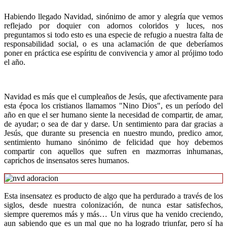
Habiendo llegado Navidad, sinónimo de amor y alegría que vemos
reflejado por doquier con adornos coloridos y luces, nos
preguntamos si todo esto es una especie de refugio a nuestra falta de
responsabilidad social, o es una aclamación de que deberíamos
poner en práctica ese espíritu de convivencia y amor al prójimo todo
el año.
Navidad es más que el cumpleaños de Jesús, que afectivamente para
esta época los cristianos llamamos "Nino Dios", es un período del
año en que el ser humano siente la necesidad de compartir, de amar,
de ayudar; o sea de dar y darse. Un sentimiento para dar gracias a
Jesús, que durante su presencia en nuestro mundo, predico amor,
sentimiento humano sinónimo de felicidad que hoy debemos
compartir con aquellos que sufren en mazmorras inhumanas,
caprichos de insensatos seres humanos.
Esta insensatez es producto de algo que ha perdurado a través de los
siglos, desde nuestra colonización, de nunca estar satisfechos,
siempre queremos más y más… Un virus que ha venido creciendo,
aun sabiendo que es un mal que no ha logrado triunfar, pero sí ha