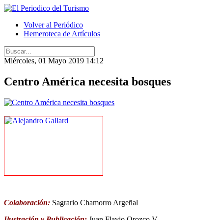
Volver al Periódico
Hemeroteca de Artículos
Miércoles, 01 Mayo 2019 14:12
Centro América necesita bosques
Colaboración:
Sagrario Chamorro Argeñal
Ilustración y Publicación:
Juan Flavio Orozco V.